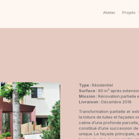
Atelier
Projets
Type
: Résidentiel
Surface
: 90 m² après extensi
Mission
: Rénovation partielle
Livraison
: Décembre 2016
Transformation partielle et e
la toiture de tuiles et façades
calme d’une profonde parcelle
constitué d’une succession de 
unique. La façade principale, au