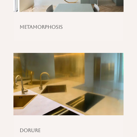
Metamorphosis
Dorure