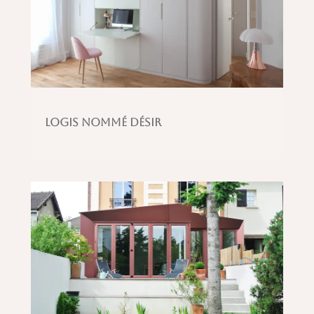
Logis nommé désir