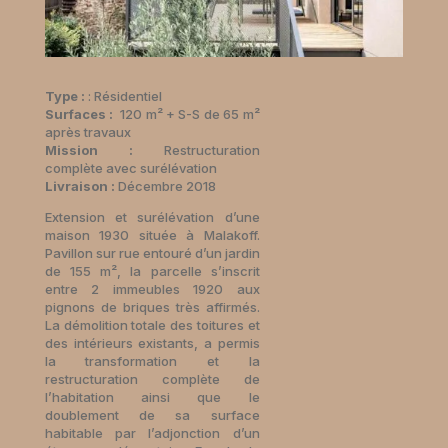
Type :
: Résidentiel
Surfaces :
120 m² + S-S de 65 m²
après travaux
Mission :
Restructuration
complète avec surélévation
Livraison :
Décembre 2018
Extension et surélévation d’une
maison 1930 située à Malakoff.
Pavillon sur rue entouré d’un jardin
de 155 m², la parcelle s’inscrit
entre 2 immeubles 1920 aux
pignons de briques très affirmés.
La démolition totale des toitures et
des intérieurs existants, a permis
la transformation et la
restructuration complète de
l’habitation ainsi que le
doublement de sa surface
habitable par l’adjonction d’un