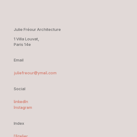
Julie Fréour Architecture
1 Villa Louvat,
Paris 14e
Email
juliefreour@ymail.com
Social
linkedIn
Instagram
Index
l'Atelier